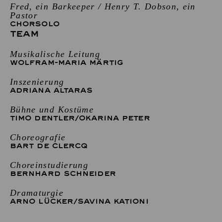
Fred, ein Barkeeper / Henry T. Dobson, ein
Pastor
CHORSOLO
TEAM
Musikalische Leitung
WOLFRAM-MARIA MÄRTIG
Inszenierung
ADRIANA ALTARAS
Bühne und Kostüme
TIMO DENTLER
/
OKARINA PETER
Choreografie
BART DE CLERCQ
Choreinstudierung
BERNHARD SCHNEIDER
Dramaturgie
ARNO LÜCKER
/
SAVINA KATIONI