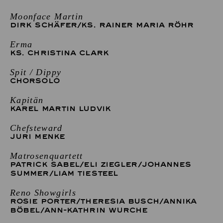
Moonface Martin
DIRK SCHÄFER
/
KS. RAINER MARIA RÖHR
Erma
KS. CHRISTINA CLARK
Spit / Dippy
CHORSOLO
Kapitän
KAREL MARTIN LUDVIK
Chefsteward
JURI MENKE
Matrosenquartett
PATRICK SABEL
/
ELI ZIEGLER
/
JOHANNES
SUMMER
/
LIAM TIESTEEL
Reno Showgirls
ROSIE PORTER
/
THERESIA BUSCH
/
ANNIKA
BÖBEL
/
ANN-KATHRIN WURCHE