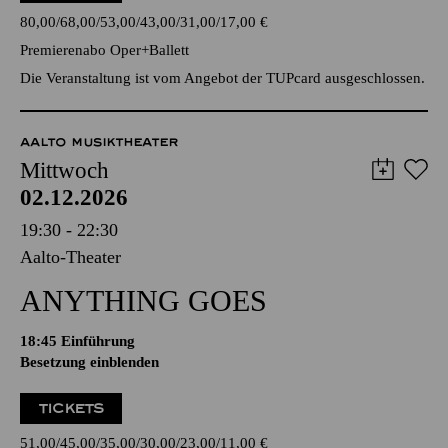
80,00
68,00
53,00
43,00
31,00
17,00
€
Premierenabo Oper+Ballett
Die Veranstaltung ist vom Angebot der TUPcard ausgeschlossen.
AALTO MUSIKTHEATER
Mittwoch
02.12.2026
19:30 - 22:30
Aalto-Theater
ANYTHING GOES
18:45
Einführung
Besetzung einblenden
TICKETS
51,00
45,00
35,00
30,00
23,00
11,00
€