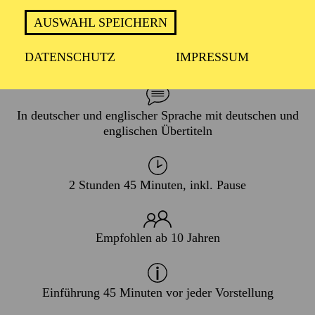
AUSWAHL SPEICHERN
PREMIERE
DATENSCHUTZ
IMPRESSUM
21. November 2026
In deutscher und englischer Sprache mit deutschen und
englischen Übertiteln
2 Stunden 45 Minuten, inkl. Pause
Empfohlen ab 10 Jahren
Einführung 45 Minuten vor jeder Vorstellung