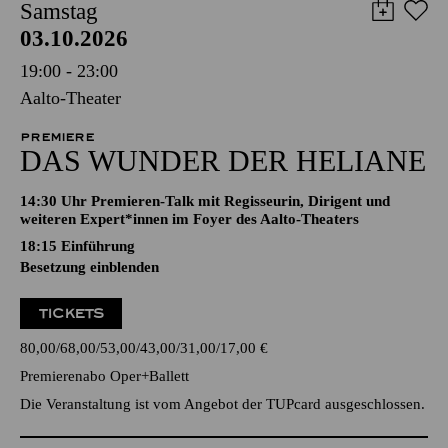
Samstag
03.10.2026
19:00 - 23:00
Aalto-Theater
PREMIERE
DAS WUNDER DER HELIANE
14:30 Uhr Premieren-Talk mit Regisseurin, Dirigent und
weiteren Expert*innen im Foyer des Aalto-Theaters
18:15
Einführung
Besetzung einblenden
TICKETS
80,00
68,00
53,00
43,00
31,00
17,00
€
Premierenabo Oper+Ballett
Die Veranstaltung ist vom Angebot der TUPcard ausgeschlossen.