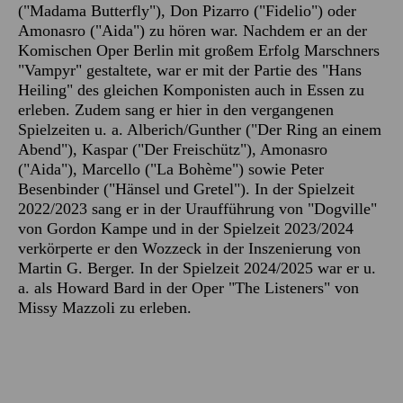
("Madama Butterfly"), Don Pizarro ("Fidelio") oder
Amonasro ("Aida") zu hören war. Nachdem er an der
Komischen Oper Berlin mit großem Erfolg Marschners
"Vampyr" gestaltete, war er mit der Partie des "Hans
Heiling" des gleichen Komponisten auch in Essen zu
erleben. Zudem sang er hier in den vergangenen
Spielzeiten u. a. Alberich/Gunther ("Der Ring an einem
Abend"), Kaspar ("Der Freischütz"), Amonasro
("Aida"), Marcello ("La Bohème") sowie Peter
Besenbinder ("Hänsel und Gretel"). In der Spielzeit
2022/2023 sang er in der Uraufführung von "Dogville"
von Gordon Kampe und in der Spielzeit 2023/2024
verkörperte er den Wozzeck in der Inszenierung von
Martin G. Berger. In der Spielzeit 2024/2025 war er u.
a. als Howard Bard in der Oper "The Listeners" von
Missy Mazzoli zu erleben.