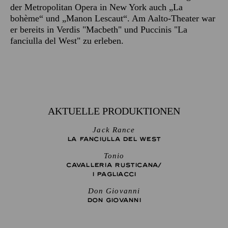
der Metropolitan Opera in New York auch „La
bohème“ und „Manon Lescaut“. Am Aalto-Theater war
er bereits in Verdis "Macbeth" und Puccinis "La
fanciulla del West" zu erleben.
AKTUELLE PRODUKTIONEN
Jack Rance
LA FANCIULLA DEL WEST
Tonio
CAVALLERIA RUSTICANA/
I PAGLIACCI
Don Giovanni
DON GIO­VANNI