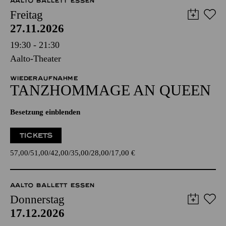
AALTO BALLETT ESSEN
Freitag
27.11.2026
19:30 - 21:30
Aalto-Theater
WIEDERAUFNAHME
TANZ­HOMMAGE AN QUEEN
Besetzung einblenden
TICKETS
57,00
51,00
42,00
35,00
28,00
17,00
€
AALTO BALLETT ESSEN
Donnerstag
17.12.2026