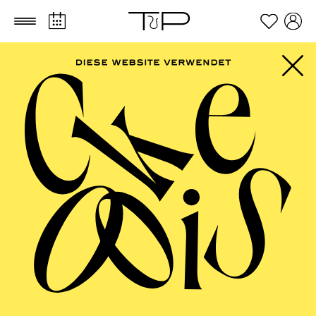
Zum Hauptinhalt springen
Zum Footer springen
AALTO BALLETT
ESSEN