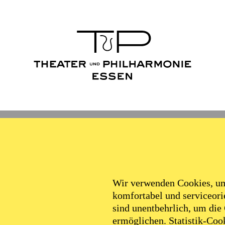
Wir verwenden Cookies, um 
komfortabel und serviceorie
sind unentbehrlich, um die
ermöglichen. Statistik-Cook