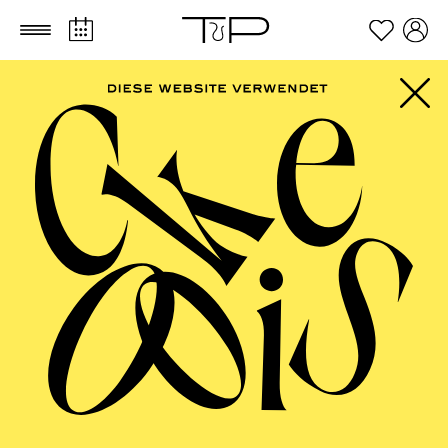
Zum Hauptinhalt springen
Zum Footer springen
AALTO BALLETT
ESSEN