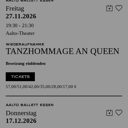
AALTO BALLETT ESSEN
Freitag
27.11.2026
19:30 - 21:30
Aalto-Theater
WIEDERAUFNAHME
TANZ­HOMMAGE AN QUEEN
Besetzung einblenden
TICKETS
57,00
51,00
42,00
35,00
28,00
17,00
€
AALTO BALLETT ESSEN
Donnerstag
17.12.2026