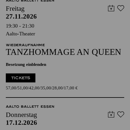
AALTO BALLETT ESSEN
Freitag
27.11.2026
19:30 - 21:30
Aalto-Theater
WIEDERAUFNAHME
TANZ­HOMMAGE AN QUEEN
Besetzung einblenden
TICKETS
57,00
51,00
42,00
35,00
28,00
17,00
€
AALTO BALLETT ESSEN
Donnerstag
17.12.2026