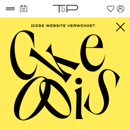
Zum Hauptinhalt springen
Zum Footer springen
AALTO BALLETT
ESSEN