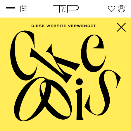
Zum Hauptinhalt springen
Zum Footer springen
AALTO BALLETT
ESSEN