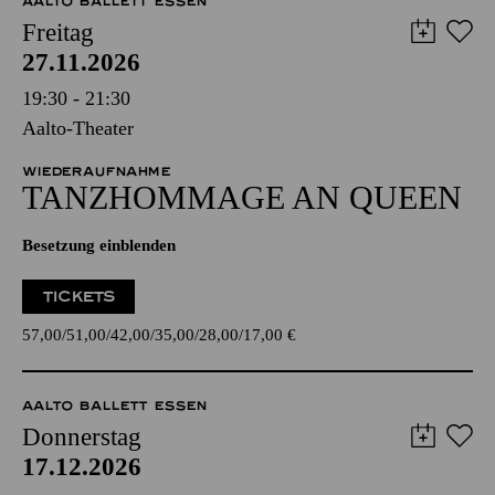
AALTO BALLETT ESSEN
Freitag
27.11.2026
19:30 - 21:30
Aalto-Theater
WIEDERAUFNAHME
TANZ­HOMMAGE AN QUEEN
Besetzung einblenden
TICKETS
57,00
51,00
42,00
35,00
28,00
17,00
€
AALTO BALLETT ESSEN
Donnerstag
17.12.2026