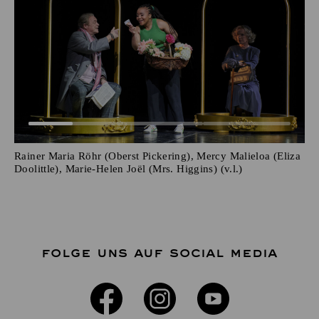
Rainer Maria Röhr (Oberst Pickering), Mercy Malieloa (Eliza
Doolittle), Marie-Helen Joël (Mrs. Higgins) (v.l.)
FOLGE UNS AUF SOCIAL MEDIA