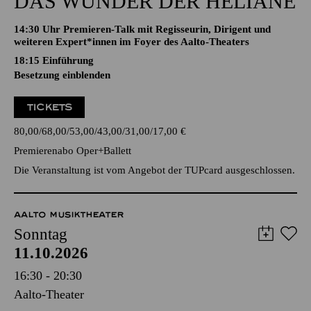
DAS WUNDER DER HELIANE
14:30 Uhr Premieren-Talk mit Regisseurin, Dirigent und
weiteren Expert*innen im Foyer des Aalto-Theaters
18:15
Einführung
Besetzung einblenden
TICKETS
80,00
68,00
53,00
43,00
31,00
17,00
€
Premierenabo Oper+Ballett
Die Veranstaltung ist vom Angebot der TUPcard ausgeschlossen.
AALTO MUSIKTHEATER
Sonntag
11.10.2026
16:30 - 20:30
Aalto-Theater