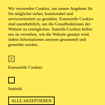
Wir verwenden Cookies, um unsere Angebote für
Sie möglichst sicher, komfortabel und
serviceorientiert zu gestalten. Essenzielle Cookies
sind unentbehrlich, um die Grundfunktionen der
Website zu ermöglichen. Statistik-Cookies helfen
uns zu verstehen, wie die Website genutzt wird,
Foto: Benne Ochs
indem Informationen anonym gesammelt und
gemeldet werden.
KS. Rainer Maria
Röhr
Essenzielle Cookies
Tenor
Statistik
VITA
ALLE AKZEPTIEREN
Rainer Maria Röhr wurde in Essen geboren und