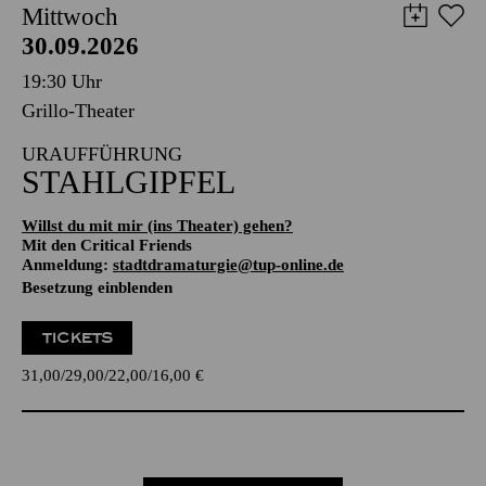
Mittwoch
30.09.2026
19:30 Uhr
Grillo-Theater
URAUFFÜHRUNG
STAHLGIPFEL
Willst du mit mir (ins Theater) gehen?
Mit den Critical Friends
Anmeldung:
stadtdramaturgie@tup-online.de
Besetzung einblenden
TICKETS
31,00
29,00
22,00
16,00
€