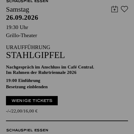
SCHAUSPIEL ESSEN
Samstag
26.09.2026
19:30 Uhr
Grillo-Theater
URAUFFÜHRUNG
STAHLGIPFEL
Nachgespräch im Anschluss im Café Central.
Im Rahmen der Ruhrtriennale 2026
19:00
Einführung
Besetzung einblenden
WENIGE TICKETS
-
-
22,00
16,00
€
SCHAUSPIEL ESSEN