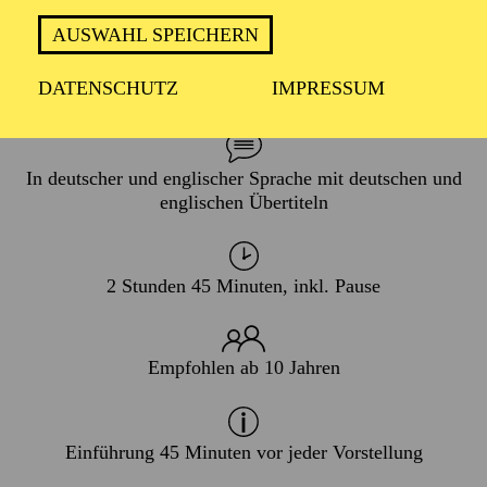
AUSWAHL SPEICHERN
PREMIERE
DATENSCHUTZ
IMPRESSUM
21. November 2026
In deutscher und englischer Sprache mit deutschen und
englischen Übertiteln
2 Stunden 45 Minuten, inkl. Pause
Empfohlen ab 10 Jahren
Einführung 45 Minuten vor jeder Vorstellung