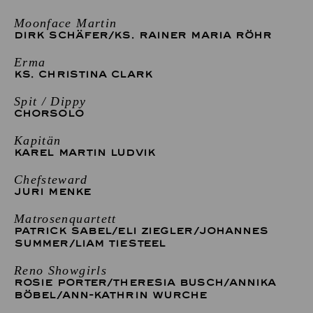
Moonface Martin
DIRK SCHÄFER
/
KS. RAINER MARIA RÖHR
Erma
KS. CHRISTINA CLARK
Spit / Dippy
CHORSOLO
Kapitän
KAREL MARTIN LUDVIK
Chefsteward
JURI MENKE
Matrosenquartett
PATRICK SABEL
/
ELI ZIEGLER
/
JOHANNES
SUMMER
/
LIAM TIESTEEL
Reno Showgirls
ROSIE PORTER
/
THERESIA BUSCH
/
ANNIKA
BÖBEL
/
ANN-KATHRIN WURCHE