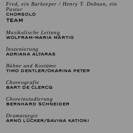
Fred, ein Barkeeper / Henry T. Dobson, ein
Pastor
CHORSOLO
TEAM
Musikalische Leitung
WOLFRAM-MARIA MÄRTIG
Inszenierung
ADRIANA ALTARAS
Bühne und Kostüme
TIMO DENTLER
/
OKARINA PETER
Choreografie
BART DE CLERCQ
Choreinstudierung
BERNHARD SCHNEIDER
Dramaturgie
ARNO LÜCKER
/
SAVINA KATIONI