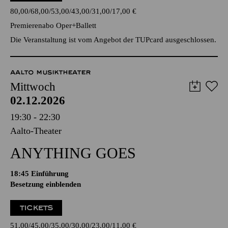
80,00
68,00
53,00
43,00
31,00
17,00
€
Premierenabo Oper+Ballett
Die Veranstaltung ist vom Angebot der TUPcard ausgeschlossen.
AALTO MUSIKTHEATER
Mittwoch
02.12.2026
19:30 - 22:30
Aalto-Theater
ANYTHING GOES
18:45
Einführung
Besetzung einblenden
TICKETS
51,00
45,00
35,00
30,00
23,00
11,00
€