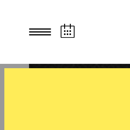
Zum Hauptinhalt springen
Zum Footer springen