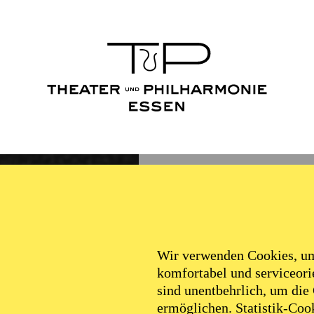
Wir verwenden Cookies, um 
komfortabel und serviceorie
sind unentbehrlich, um die
ermöglichen. Statistik-Cook