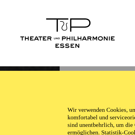
Wir verwenden Cookies, um 
komfortabel und serviceorie
sind unentbehrlich, um die
ermöglichen. Statistik-Cook