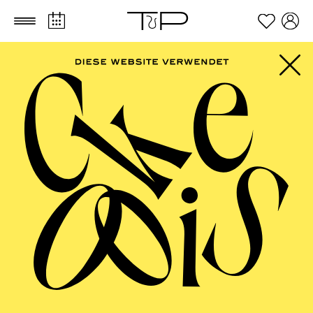
Zum Hauptinhalt springen
Zum Footer springen
AALTO BALLETT
ESSEN