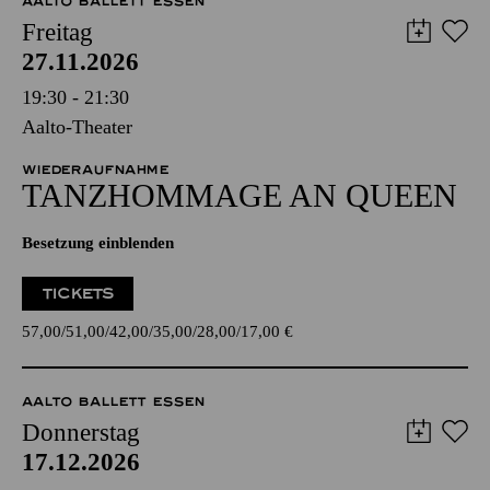
AALTO BALLETT ESSEN
Freitag
27.11.2026
19:30 - 21:30
Aalto-Theater
WIEDERAUFNAHME
TANZ­HOMMAGE AN QUEEN
Besetzung einblenden
TICKETS
57,00
51,00
42,00
35,00
28,00
17,00
€
AALTO BALLETT ESSEN
Donnerstag
17.12.2026