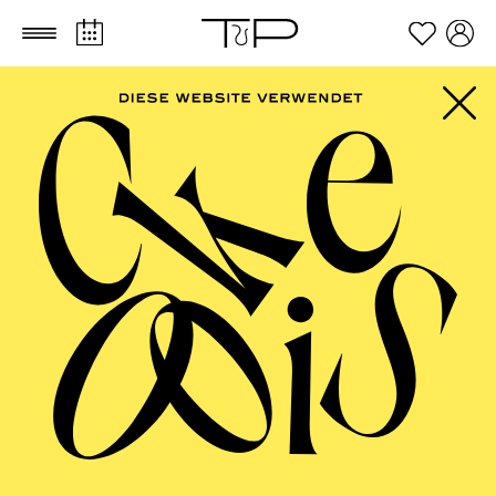
Zum Hauptinhalt springen
Zum Footer springen
AALTO BALLETT
ESSEN