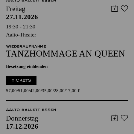
AALTO BALLETT ESSEN
Freitag
27.11.2026
19:30 - 21:30
Aalto-Theater
WIEDERAUFNAHME
TANZ­HOMMAGE AN QUEEN
Besetzung einblenden
TICKETS
57,00
51,00
42,00
35,00
28,00
17,00
€
AALTO BALLETT ESSEN
Donnerstag
17.12.2026