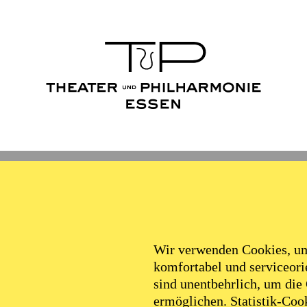
Wir verwenden Cookies, um 
komfortabel und serviceorie
sind unentbehrlich, um die
ermöglichen. Statistik-Cook