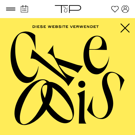
Zum Hauptinhalt springen
Zum Footer springen
AALTO BALLETT
ESSEN