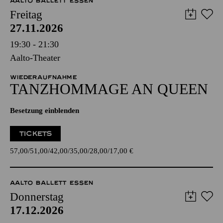
AALTO BALLETT ESSEN
Freitag
27.11.2026
19:30 - 21:30
Aalto-Theater
WIEDERAUFNAHME
TANZ­HOMMAGE AN QUEEN
Besetzung einblenden
TICKETS
57,00
51,00
42,00
35,00
28,00
17,00
€
AALTO BALLETT ESSEN
Donnerstag
17.12.2026