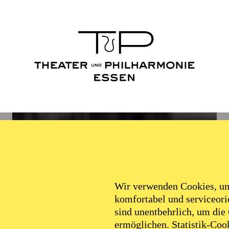
Wir verwenden Cookies, um 
komfortabel und serviceorie
sind unentbehrlich, um die
ermöglichen. Statistik-Cook