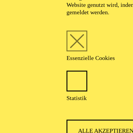
Website genutzt wird, ind
gemeldet werden.
Essenzielle Cookies
Foto: Arnold Poeschl
Statistik
Timo Dentler
ALLE AKZEPTIERE