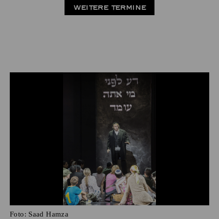
WEITERE TERMINE
Foto:
Saad Hamza