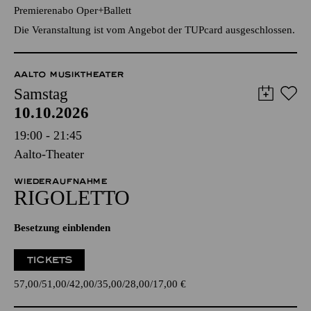
Premierenabo Oper+Ballett
Die Veranstaltung ist vom Angebot der TUPcard ausgeschlossen.
AALTO MUSIKTHEATER
Samstag
10.10.2026
19:00 - 21:45
Aalto-Theater
WIEDERAUFNAHME
RIGO­LETTO
Besetzung einblenden
TICKETS
57,00
51,00
42,00
35,00
28,00
17,00
€