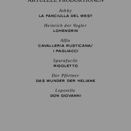
Ashby
LA FANCIULLA DEL WEST
Heinrich der Vogler
LOHENGRIN
Alfio
CAVALLERIA RUSTICANA/
I PAGLIACCI
Sparafucile
RIGO­LETTO
Der Pförtner
DAS WUNDER DER HELIANE
Leporello
DON GIO­VANNI