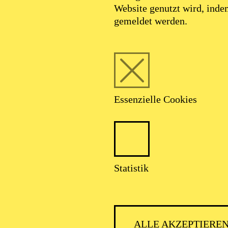
Website genutzt wird, ind
gemeldet werden.
Essenzielle Cookies
Foto: Johan Sandberg
Statistik
Pablo Alvarado
ALLE AKZEPTIERE
Schauspiel-Ensemble