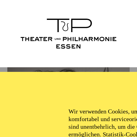
Wir verwenden Cookies, um 
komfortabel und serviceorie
sind unentbehrlich, um die
ermöglichen. Statistik-Cook