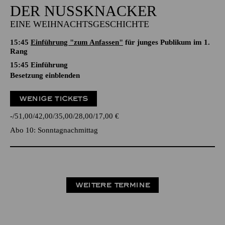
DER NUSSKNACKER
EINE WEIHNACHTSGESCHICHTE
15:45
Einführung "zum Anfassen"
für junges Publikum im 1.
Rang
15:45
Einführung
Besetzung einblenden
WENIGE TICKETS
-
51,00
42,00
35,00
28,00
17,00
€
Abo 10: Sonntagnachmittag
WEITERE TERMINE