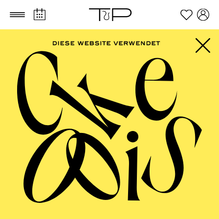
Zum Hauptinhalt springen
Zum Footer springen
AALTO BALLETT
ESSEN