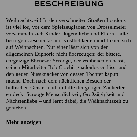
Beschreibung
Weihnachtszeit! In den verschneiten Straßen Londons
ist viel los, vor dem Spielzeugladen von Drosselmeier
versammeln sich Kinder, Jugendliche und Eltern – alle
besorgen Geschenke und Köstlichkeiten und freuen sich
auf Weihnachten. Nur einer lässt sich von der
allgemeinen Euphorie nicht überzeugen: der bittere,
ehrgeizige Ebenezer Scrooge, der Weihnachten hasst,
seinen Mitarbeiter Bob Crachit gnadenlos entlässt und
den neuen Nussknacker von dessen Tochter kaputt
macht. Doch nach dem nächtlichen Besuch der
höllischen Geister und mithilfe der gütigen Zauberfee
entdeckt Scrooge Menschlichkeit, Großzügigkeit und
Nächstenliebe – und lernt dabei, die Weihnachtszeit zu
genießen.
Mehr anzeigen