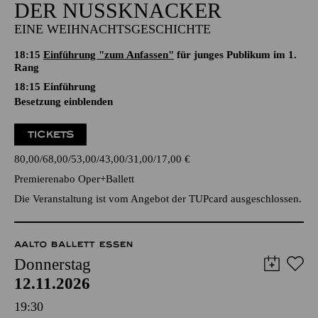
DER NUSSKNACKER
EINE WEIHNACHTSGESCHICHTE
18:15
Einführung "zum Anfassen"
für junges Publikum im 1.
Rang
18:15
Einführung
Besetzung einblenden
TICKETS
80,00
68,00
53,00
43,00
31,00
17,00
€
Premierenabo Oper+Ballett
Die Veranstaltung ist vom Angebot der TUPcard ausgeschlossen.
AALTO BALLETT ESSEN
Donnerstag
12.11.2026
19:30