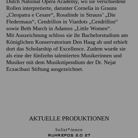
Dutch National Opera Academy, wo sie verschiedene
Rollen interpretierte, darunter Cornelia in Grauns
„Cleopatra e Cesare“, Rosalinde in Strauss’ „Die
Fledermaus“, Cendrillon in Viardots „Cendrillon“
sowie Beth March in Adamos „Little Women“.
Mit Auszeichnung schloss sie ihr Bachelorstudium am
Königlichen Konservatorium Den Haag ab und erhielt
dort das Scholarship of Excellence. Zudem wurde sie
als eine der fünfzehn talentierten Musikerinnen und
Musiker mit dem Musikstipendium der Dr. Nejat
Eczacibasi Stiftung ausgezeichnet.
AKTUELLE PRODUKTIONEN
Solist*innen
RUHREPOS 2.0 27