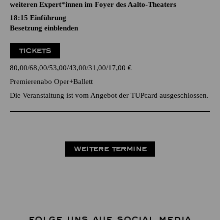
weiteren Expert*innen im Foyer des Aalto-Theaters
18:15
Einführung
Besetzung einblenden
TICKETS
80,00
68,00
53,00
43,00
31,00
17,00
€
Premierenabo Oper+Ballett
Die Veranstaltung ist vom Angebot der TUPcard ausgeschlossen.
WEITERE TERMINE
FOLGE UNS AUF SOCIAL MEDIA