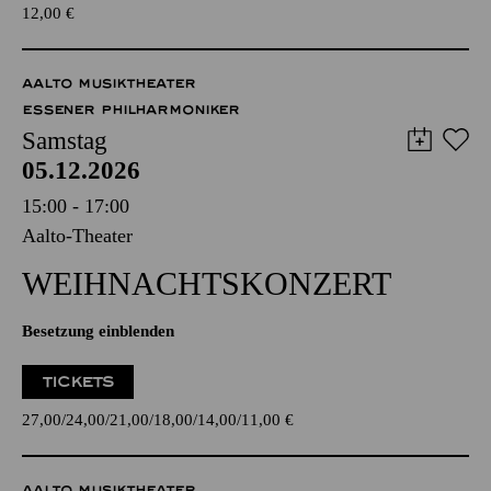
12,00
€
AALTO MUSIKTHEATER
ESSENER PHILHARMONIKER
Samstag
05.12.2026
15:00 - 17:00
Aalto-Theater
WEIHNACHTS­KONZERT
Besetzung einblenden
TICKETS
27,00
24,00
21,00
18,00
14,00
11,00
€
AALTO MUSIKTHEATER