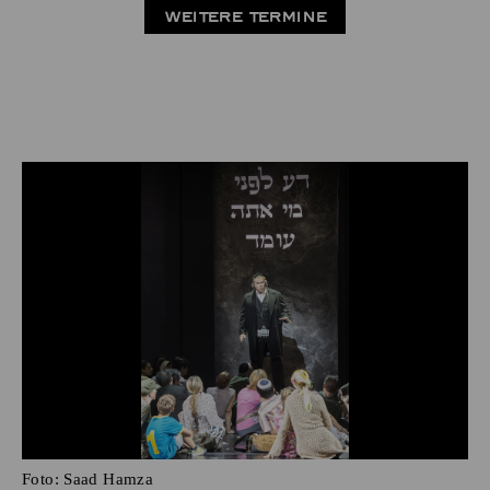
WEITERE TERMINE
Foto:
Saad Hamza