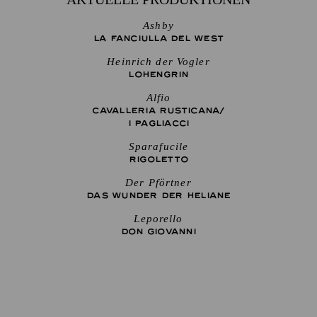
Ashby
LA FANCIULLA DEL WEST
Heinrich der Vogler
LOHENGRIN
Alfio
CAVALLERIA RUSTICANA/
I PAGLIACCI
Sparafucile
RIGO­LETTO
Der Pförtner
DAS WUNDER DER HELIANE
Leporello
DON GIO­VANNI