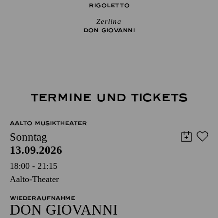
RIGO­LETTO
Zerlina
DON GIO­VANNI
TERMINE UND TICKETS
AALTO MUSIKTHEATER
Sonntag
13.09.2026
18:00 - 21:15
Aalto-Theater
WIEDERAUFNAHME
DON GIO­VANNI