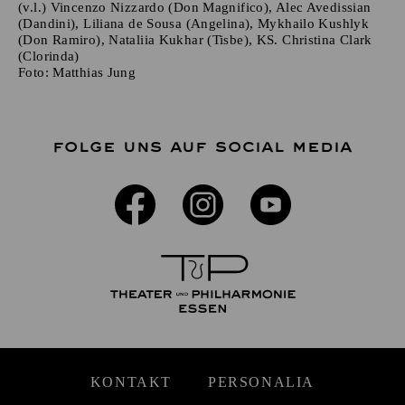
(v.l.) Vincenzo Nizzardo (Don Magnifico), Alec Avedissian
(Dandini), Liliana de Sousa (Angelina), Mykhailo Kushlyk
(Don Ramiro), Nataliia Kukhar (Tisbe), KS. Christina Clark
(Clorinda)
Foto:
Matthias Jung
FOLGE UNS AUF SOCIAL MEDIA
KONTAKT
PERSONALIA