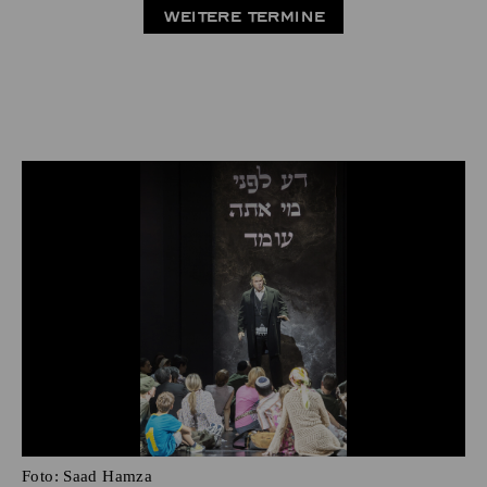
WEITERE TERMINE
Foto:
Saad Hamza