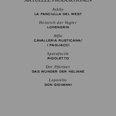
Ashby
LA FANCIULLA DEL WEST
Heinrich der Vogler
LOHENGRIN
Alfio
CAVALLERIA RUSTICANA/
I PAGLIACCI
Sparafucile
RIGO­LETTO
Der Pförtner
DAS WUNDER DER HELIANE
Leporello
DON GIO­VANNI