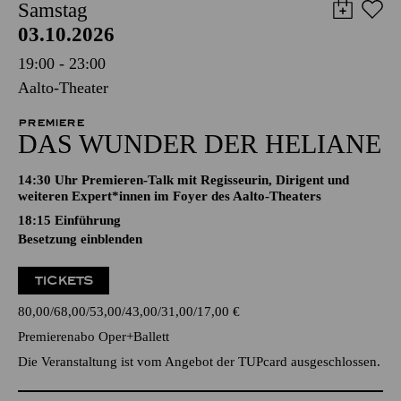
Samstag
03.10.2026
19:00 - 23:00
Aalto-Theater
PREMIERE
DAS WUNDER DER HELIANE
14:30 Uhr Premieren-Talk mit Regisseurin, Dirigent und
weiteren Expert*innen im Foyer des Aalto-Theaters
18:15
Einführung
Besetzung einblenden
TICKETS
80,00
68,00
53,00
43,00
31,00
17,00
€
Premierenabo Oper+Ballett
Die Veranstaltung ist vom Angebot der TUPcard ausgeschlossen.