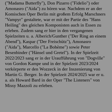
("Madama Butterfly"), Don Pizarro ("Fidelio") oder
Amonasro ("Aida") zu hören war. Nachdem er an der
Komischen Oper Berlin mit großem Erfolg Marschners
"Vampyr" gestaltete, war er mit der Partie des "Hans
Heiling" des gleichen Komponisten auch in Essen zu
erleben. Zudem sang er hier in den vergangenen
Spielzeiten u. a. Alberich/Gunther ("Der Ring an einem
Abend"), Kaspar ("Der Freischütz"), Amonasro
("Aida"), Marcello ("La Bohème") sowie Peter
Besenbinder ("Hänsel und Gretel"). In der Spielzeit
2022/2023 sang er in der Uraufführung von "Dogville"
von Gordon Kampe und in der Spielzeit 2023/2024
verkörperte er den Wozzeck in der Inszenierung von
Martin G. Berger. In der Spielzeit 2024/2025 war er u.
a. als Howard Bard in der Oper "The Listeners" von
Missy Mazzoli zu erleben.