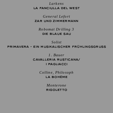
Larkens
LA FANCIULLA DEL WEST
General Lefort
ZAR UND ZIMMERMANN
Robomat Drilling 3
DIE BLAUE SAU
Solist
PRIMAVERA - EIN MUSIKALISCHER FRÜHLINGSGRUSS
1. Bauer
CAVALLERIA RUSTICANA/
I PAGLIACCI
Colline, Philosoph
LA BOHÈME
Monterone
RIGO­LETTO