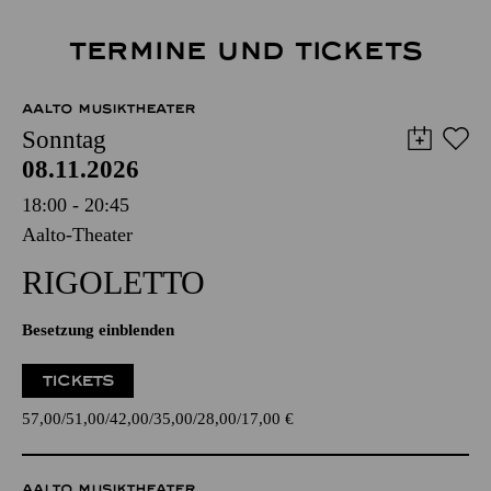
TERMINE UND TICKETS
AALTO MUSIKTHEATER
Sonntag
08.11.2026
18:00 - 20:45
Aalto-Theater
RIGO­LETTO
Besetzung einblenden
TICKETS
57,00
51,00
42,00
35,00
28,00
17,00
€
AALTO MUSIKTHEATER