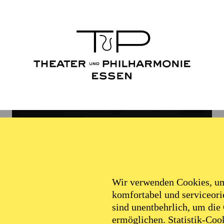
Wir verwenden Cookies, um 
komfortabel und serviceorie
sind unentbehrlich, um die
ermöglichen. Statistik-Cook