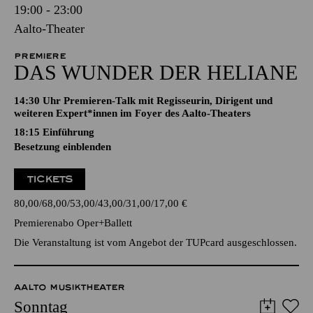
19:00 - 23:00
Aalto-Theater
PREMIERE
DAS WUNDER DER HELIANE
14:30 Uhr Premieren-Talk mit Regisseurin, Dirigent und
weiteren Expert*innen im Foyer des Aalto-Theaters
18:15
Einführung
Besetzung einblenden
TICKETS
80,00
68,00
53,00
43,00
31,00
17,00
€
Premierenabo Oper+Ballett
Die Veranstaltung ist vom Angebot der TUPcard ausgeschlossen.
AALTO MUSIKTHEATER
Sonntag