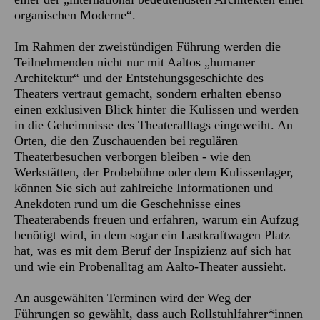
organischen Moderne“.
Im Rahmen der zweistündigen Führung werden die
Teilnehmenden nicht nur mit Aaltos „humaner
Architektur“ und der Entstehungsgeschichte des
Theaters vertraut gemacht, sondern erhalten ebenso
einen exklusiven Blick hinter die Kulissen und werden
in die Geheimnisse des Theateralltags eingeweiht. An
Orten, die den Zuschauenden bei regulären
Theaterbesuchen verborgen bleiben - wie den
Werkstätten, der Probebühne oder dem Kulissenlager,
können Sie sich auf zahlreiche Informationen und
Anekdoten rund um die Geschehnisse eines
Theaterabends freuen und erfahren, warum ein Aufzug
benötigt wird, in dem sogar ein Lastkraftwagen Platz
hat, was es mit dem Beruf der Inspizienz auf sich hat
und wie ein Probenalltag am Aalto-Theater aussieht.
An ausgewählten Terminen wird der Weg der
Führungen so gewählt, dass auch Rollstuhlfahrer*innen