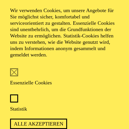
Wir verwenden Cookies, um unsere Angebote für
Öffentliche
Sie möglichst sicher, komfortabel und
serviceorientiert zu gestalten. Essenzielle Cookies
sind unentbehrlich, um die Grundfunktionen der
Theater­führung
Website zu ermöglichen. Statistik-Cookies helfen
uns zu verstehen, wie die Website genutzt wird,
indem Informationen anonym gesammelt und
gemeldet werden.
Zweistündiger öffentlicher Rundgang durch das Aalto-
Theater mit Blick hinter die Kulissen
Essenzielle Cookies
TICKETS
Statistik
ALLE AKZEPTIEREN