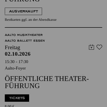
AUSVERKAUFT
Restkarten ggf. an der Abendkasse
AALTO MUSIKTHEATER
AALTO BALLETT ESSEN
Freitag
02.10.2026
15:30 - 17:30
Aalto-Foyer
ÖFFENTLICHE THEATER­
FÜHRUNG
TICKETS
8,00
€