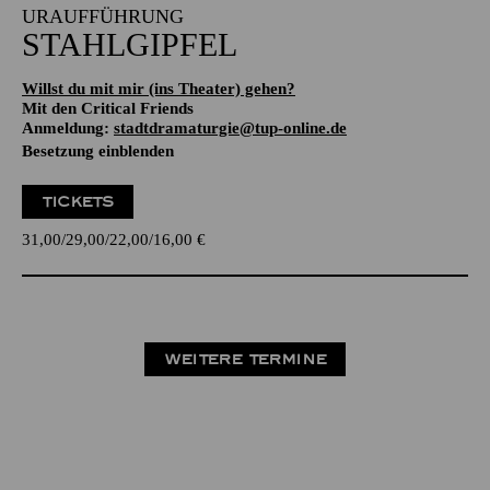
URAUFFÜHRUNG
STAHLGIPFEL
Willst du mit mir (ins Theater) gehen?
Mit den Critical Friends
Anmeldung:
stadtdramaturgie@tup-online.de
Besetzung einblenden
TICKETS
31,00
29,00
22,00
16,00
€
WEITERE TERMINE