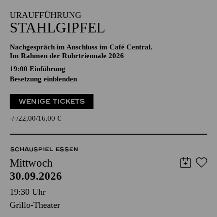
URAUFFÜHRUNG
STAHLGIPFEL
Nachgespräch im Anschluss im Café Central.
Im Rahmen der Ruhrtriennale 2026
19:00
Einführung
Besetzung einblenden
WENIGE TICKETS
-
-
22,00
16,00
€
SCHAUSPIEL ESSEN
Mittwoch
30.09.2026
19:30 Uhr
Grillo-Theater