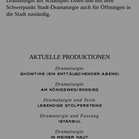
Dramaturgin am Schauspiel Essen und mit dem
Schwerpunkt Stadt-Dramaturgie auch für Öffnungen in
die Stadt zuständig.
AKTUELLE PRODUKTIONEN
Dramaturgie
SHOW­TIME (EIN ENT­TÄU­SCHEN­DER ABEND)
Dramaturgie
AM KÖNIGS­WEG/­END­SIEG
Dramaturgie und Texte
LEBENDIGE STOLPER­STEINE
Dramaturgie und Fassung
ISTANBUL
Dramaturgie
IN MEINER HAUT