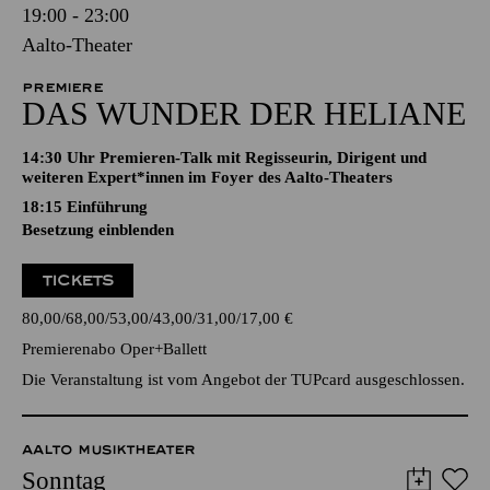
19:00 - 23:00
Aalto-Theater
PREMIERE
DAS WUNDER DER HELIANE
14:30 Uhr Premieren-Talk mit Regisseurin, Dirigent und
weiteren Expert*innen im Foyer des Aalto-Theaters
18:15
Einführung
Besetzung einblenden
TICKETS
80,00
68,00
53,00
43,00
31,00
17,00
€
Premierenabo Oper+Ballett
Die Veranstaltung ist vom Angebot der TUPcard ausgeschlossen.
AALTO MUSIKTHEATER
Sonntag