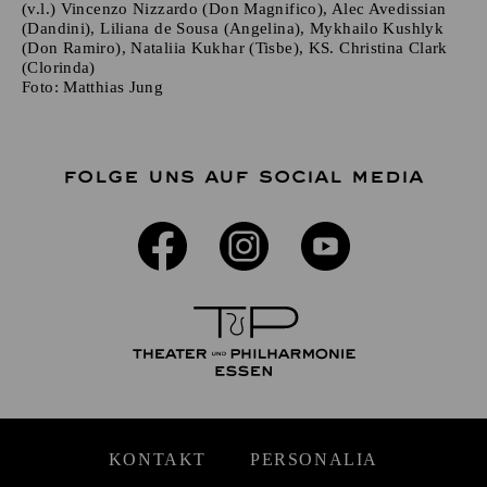
(v.l.) Vincenzo Nizzardo (Don Magnifico), Alec Avedissian
(Dandini), Liliana de Sousa (Angelina), Mykhailo Kushlyk
(Don Ramiro), Nataliia Kukhar (Tisbe), KS. Christina Clark
(Clorinda)
Foto:
Matthias Jung
FOLGE UNS AUF SOCIAL MEDIA
KONTAKT
PERSONALIA