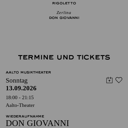
RIGO­LETTO
Zerlina
DON GIO­VANNI
TERMINE UND TICKETS
AALTO MUSIKTHEATER
Sonntag
13.09.2026
18:00 - 21:15
Aalto-Theater
WIEDERAUFNAHME
DON GIO­VANNI