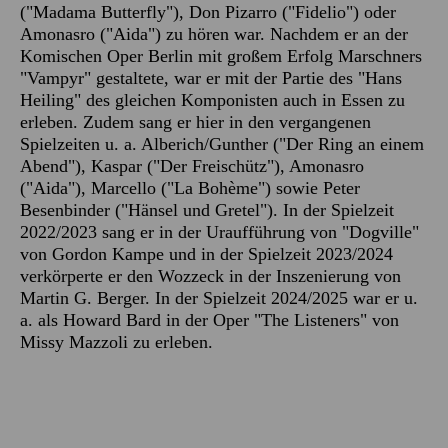
("Madama Butterfly"), Don Pizarro ("Fidelio") oder
Amonasro ("Aida") zu hören war. Nachdem er an der
Komischen Oper Berlin mit großem Erfolg Marschners
"Vampyr" gestaltete, war er mit der Partie des "Hans
Heiling" des gleichen Komponisten auch in Essen zu
erleben. Zudem sang er hier in den vergangenen
Spielzeiten u. a. Alberich/Gunther ("Der Ring an einem
Abend"), Kaspar ("Der Freischütz"), Amonasro
("Aida"), Marcello ("La Bohème") sowie Peter
Besenbinder ("Hänsel und Gretel"). In der Spielzeit
2022/2023 sang er in der Uraufführung von "Dogville"
von Gordon Kampe und in der Spielzeit 2023/2024
verkörperte er den Wozzeck in der Inszenierung von
Martin G. Berger. In der Spielzeit 2024/2025 war er u.
a. als Howard Bard in der Oper "The Listeners" von
Missy Mazzoli zu erleben.