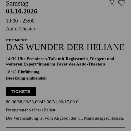
Samstag
03.10.2026
19:00 - 23:00
Aalto-Theater
PREMIERE
DAS WUNDER DER HELIANE
14:30 Uhr Premieren-Talk mit Regisseurin, Dirigent und
weiteren Expert*innen im Foyer des Aalto-Theaters
18:15
Einführung
Besetzung einblenden
TICKETS
80,00
68,00
53,00
43,00
31,00
17,00
€
Premierenabo Oper+Ballett
Die Veranstaltung ist vom Angebot der TUPcard ausgeschlossen.