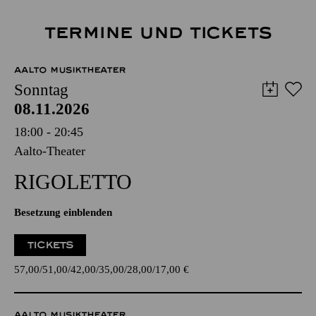
TERMINE UND TICKETS
AALTO MUSIKTHEATER
Sonntag
08.11.2026
18:00 - 20:45
Aalto-Theater
RIGO­LETTO
Besetzung einblenden
TICKETS
57,00
51,00
42,00
35,00
28,00
17,00
€
AALTO MUSIKTHEATER