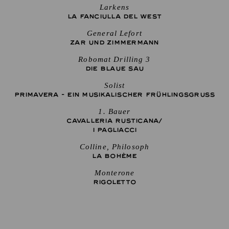
Larkens
LA FANCIULLA DEL WEST
General Lefort
ZAR UND ZIMMERMANN
Robomat Drilling 3
DIE BLAUE SAU
Solist
PRIMAVERA - EIN MUSIKALISCHER FRÜHLINGSGRUSS
1. Bauer
CAVALLERIA RUSTICANA/
I PAGLIACCI
Colline, Philosoph
LA BOHÈME
Monterone
RIGO­LETTO