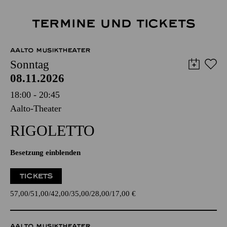
TERMINE UND TICKETS
AALTO MUSIKTHEATER
Sonntag
08.11.2026
18:00 - 20:45
Aalto-Theater
RIGO­LETTO
Besetzung einblenden
TICKETS
57,00
51,00
42,00
35,00
28,00
17,00
€
AALTO MUSIKTHEATER