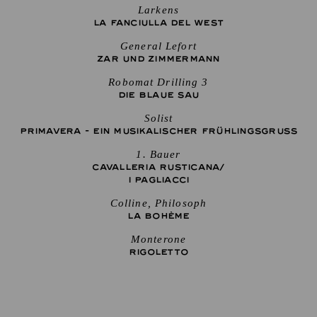
Larkens
LA FANCIULLA DEL WEST
General Lefort
ZAR UND ZIMMERMANN
Robomat Drilling 3
DIE BLAUE SAU
Solist
PRIMAVERA - EIN MUSIKALISCHER FRÜHLINGSGRUSS
1. Bauer
CAVALLERIA RUSTICANA/
I PAGLIACCI
Colline, Philosoph
LA BOHÈME
Monterone
RIGO­LETTO