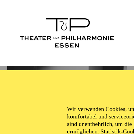
Wir verwenden Cookies, um 
komfortabel und serviceorie
sind unentbehrlich, um die
ermöglichen. Statistik-Cook