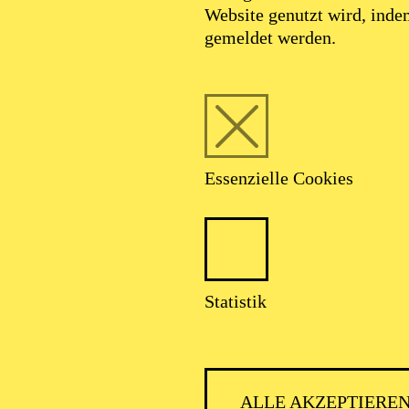
Website genutzt wird, ind
gemeldet werden.
Essenzielle Cookies
Foto: Benne Ochs
Statistik
ommaso Turchet
ALLE AKZEPTIERE
1. Koordinierter Kapellmeister