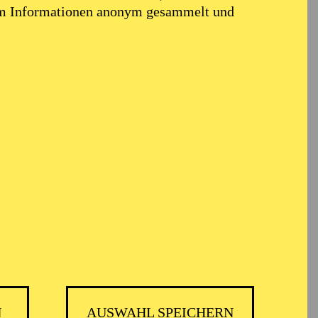
em Informationen anonym gesammelt und
ta
N
AUSWAHL SPEICHERN