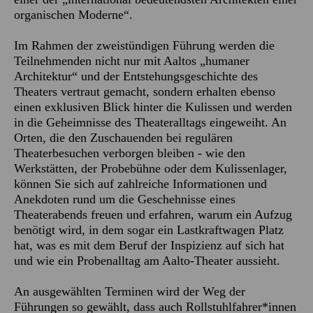
organischen Moderne“.
Im Rahmen der zweistündigen Führung werden die
Teilnehmenden nicht nur mit Aaltos „humaner
Architektur“ und der Entstehungsgeschichte des
Theaters vertraut gemacht, sondern erhalten ebenso
einen exklusiven Blick hinter die Kulissen und werden
in die Geheimnisse des Theateralltags eingeweiht. An
Orten, die den Zuschauenden bei regulären
Theaterbesuchen verborgen bleiben - wie den
Werkstätten, der Probebühne oder dem Kulissenlager,
können Sie sich auf zahlreiche Informationen und
Anekdoten rund um die Geschehnisse eines
Theaterabends freuen und erfahren, warum ein Aufzug
benötigt wird, in dem sogar ein Lastkraftwagen Platz
hat, was es mit dem Beruf der Inspizienz auf sich hat
und wie ein Probenalltag am Aalto-Theater aussieht.
An ausgewählten Terminen wird der Weg der
Führungen so gewählt, dass auch Rollstuhlfahrer*innen