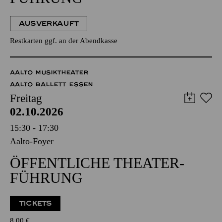
AUSVERKAUFT
Restkarten ggf. an der Abendkasse
AALTO MUSIKTHEATER
AALTO BALLETT ESSEN
Freitag
02.10.2026
15:30 - 17:30
Aalto-Foyer
ÖFFENTLICHE THEATER­
FÜHRUNG
TICKETS
8,00
€