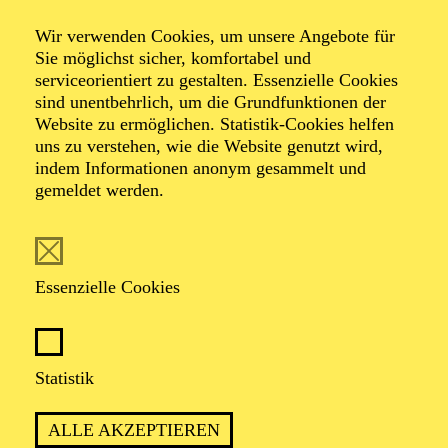
Wir verwenden Cookies, um unsere Angebote für
Öffentliche
Sie möglichst sicher, komfortabel und
serviceorientiert zu gestalten. Essenzielle Cookies
sind unentbehrlich, um die Grundfunktionen der
Theater­führung
Website zu ermöglichen. Statistik-Cookies helfen
uns zu verstehen, wie die Website genutzt wird,
indem Informationen anonym gesammelt und
gemeldet werden.
Zweistündiger öffentlicher Rundgang durch das Aalto-
Theater mit Blick hinter die Kulissen
Essenzielle Cookies
TICKETS
Statistik
ALLE AKZEPTIEREN