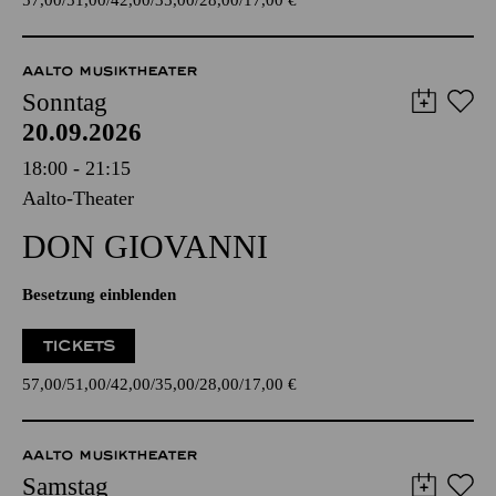
57,00
51,00
42,00
35,00
28,00
17,00
€
AALTO MUSIKTHEATER
Sonntag
20.09.2026
18:00 - 21:15
Aalto-Theater
DON GIO­VANNI
Besetzung einblenden
TICKETS
57,00
51,00
42,00
35,00
28,00
17,00
€
AALTO MUSIKTHEATER
Samstag