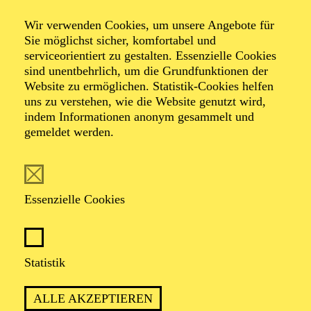
Wir verwenden Cookies, um unsere Angebote für
Sie möglichst sicher, komfortabel und
serviceorientiert zu gestalten. Essenzielle Cookies
sind unentbehrlich, um die Grundfunktionen der
Website zu ermöglichen. Statistik-Cookies helfen
uns zu verstehen, wie die Website genutzt wird,
Foto: Benne Ochs
indem Informationen anonym gesammelt und
gemeldet werden.
Baurzhan
Anderzhanov
Essenzielle Cookies
Bass
Statistik
VITA
ALLE AKZEPTIEREN
Baurzhan Anderzhanov wurde in Kasachstan geboren