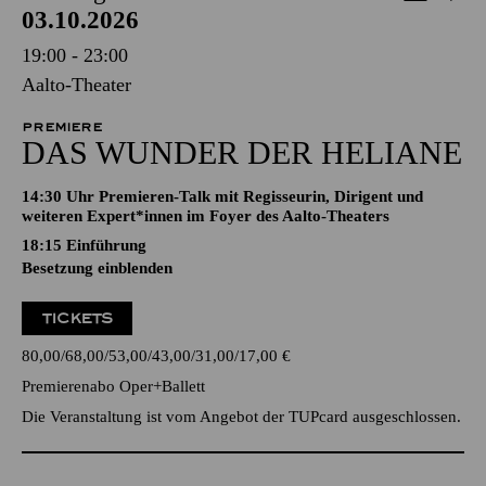
03.10.2026
19:00 - 23:00
Aalto-Theater
PREMIERE
DAS WUNDER DER HELIANE
14:30 Uhr Premieren-Talk mit Regisseurin, Dirigent und
weiteren Expert*innen im Foyer des Aalto-Theaters
18:15
Einführung
Besetzung einblenden
TICKETS
80,00
68,00
53,00
43,00
31,00
17,00
€
Premierenabo Oper+Ballett
Die Veranstaltung ist vom Angebot der TUPcard ausgeschlossen.