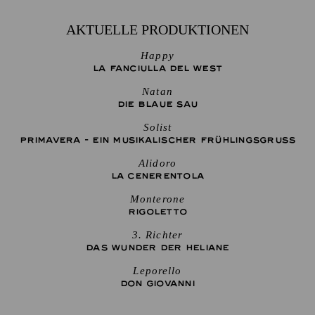
AKTUELLE PRODUKTIONEN
Happy
LA FANCIULLA DEL WEST
Natan
DIE BLAUE SAU
Solist
PRIMAVERA - EIN MUSIKALISCHER FRÜHLINGSGRUSS
Alidoro
LA CENE­RENTOLA
Monterone
RIGO­LETTO
3. Richter
DAS WUNDER DER HELIANE
Leporello
DON GIO­VANNI