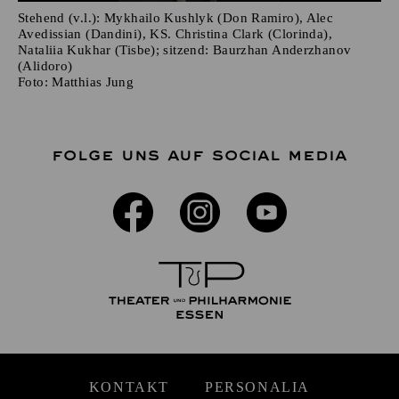
Stehend (v.l.): Mykhailo Kushlyk (Don Ramiro), Alec
Avedissian (Dandini), KS. Christina Clark (Clorinda),
Nataliia Kukhar (Tisbe); sitzend: Baurzhan Anderzhanov
(Alidoro)
Foto:
Matthias Jung
FOLGE UNS AUF SOCIAL MEDIA
KONTAKT
PERSONALIA