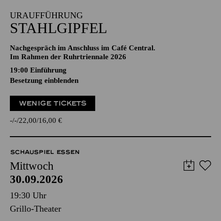
URAUFFÜHRUNG
STAHLGIPFEL
Nachgespräch im Anschluss im Café Central.
Im Rahmen der Ruhrtriennale 2026
19:00
Einführung
Besetzung einblenden
WENIGE TICKETS
-
-
22,00
16,00
€
SCHAUSPIEL ESSEN
Mittwoch
30.09.2026
19:30 Uhr
Grillo-Theater