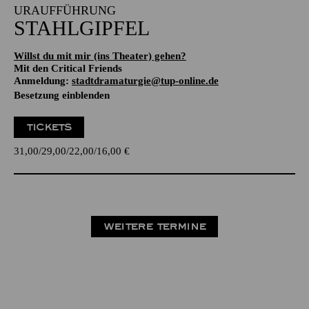
URAUFFÜHRUNG
STAHLGIPFEL
Willst du mit mir (ins Theater) gehen?
Mit den Critical Friends
Anmeldung:
stadtdramaturgie@tup-online.de
Besetzung einblenden
TICKETS
31,00
29,00
22,00
16,00
€
WEITERE TERMINE