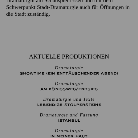
Dramaturgin am Schauspiel Essen und mit dem
Schwerpunkt Stadt-Dramaturgie auch für Öffnungen in
die Stadt zuständig.
AKTUELLE PRODUKTIONEN
Dramaturgie
SHOW­TIME (EIN ENT­TÄU­SCHEN­DER ABEND)
Dramaturgie
AM KÖNIGS­WEG/­END­SIEG
Dramaturgie und Texte
LEBENDIGE STOLPER­STEINE
Dramaturgie und Fassung
ISTANBUL
Dramaturgie
IN MEINER HAUT