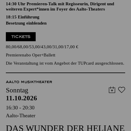
14:30 Uhr Premieren-Talk mit Regisseurin, Dirigent und
weiteren Expert*innen im Foyer des Aalto-Theaters
18:15
Einführung
Besetzung einblenden
TICKETS
80,00
68,00
53,00
43,00
31,00
17,00
€
Premierenabo Oper+Ballett
Die Veranstaltung ist vom Angebot der TUPcard ausgeschlossen.
AALTO MUSIKTHEATER
Sonntag
11.10.2026
16:30 - 20:30
Aalto-Theater
DAS WUNDER DER HELIANE