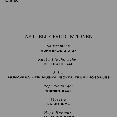
wurde.
AKTUELLE PRODUKTIONEN
Solist*innen
RUHREPOS 2.0 27
Käpt'n Flughörnchen
DIE BLAUE SAU
Solist
PRIMAVERA - EIN MUSIKALISCHER FRÜHLINGSGRUSS
Pepi Pleininger
WIENER BLUT
Musetta
LA BOHÈME
Hope Harcourt