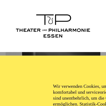
Wir verwenden Cookies, um 
komfortabel und serviceorie
sind unentbehrlich, um die
ermöglichen. Statistik-Cook