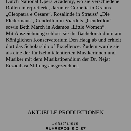
Dutch National Opera Academy, wo sie verschiedene
Rollen interpretierte, darunter Cornelia in Grauns
„Cleopatra e Cesare“, Rosalinde in Strauss’ „Die
Fledermaus“, Cendrillon in Viardots „Cendrillon“
sowie Beth March in Adamos „Little Women“.
Mit Auszeichnung schloss sie ihr Bachelorstudium am
Königlichen Konservatorium Den Haag ab und erhielt
dort das Scholarship of Excellence. Zudem wurde sie
als eine der fünfzehn talentierten Musikerinnen und
Musiker mit dem Musikstipendium der Dr. Nejat
Eczacibasi Stiftung ausgezeichnet.
AKTUELLE PRODUKTIONEN
Solist*innen
RUHREPOS 2.0 27