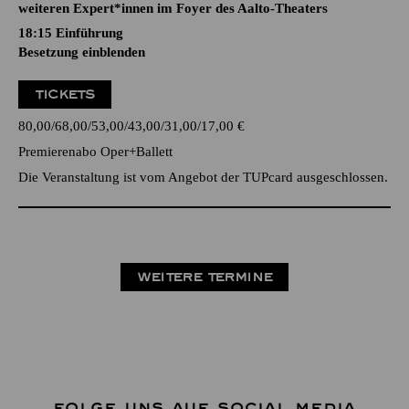
weiteren Expert*innen im Foyer des Aalto-Theaters
18:15
Einführung
Besetzung einblenden
TICKETS
80,00
68,00
53,00
43,00
31,00
17,00
€
Premierenabo Oper+Ballett
Die Veranstaltung ist vom Angebot der TUPcard ausgeschlossen.
WEITERE TERMINE
FOLGE UNS AUF SOCIAL MEDIA