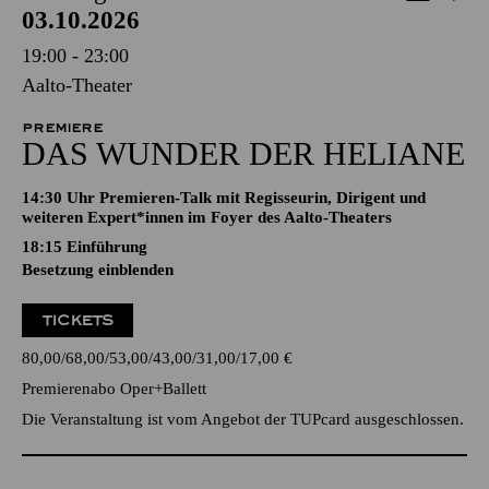
03.10.2026
19:00 - 23:00
Aalto-Theater
PREMIERE
DAS WUNDER DER HELIANE
14:30 Uhr Premieren-Talk mit Regisseurin, Dirigent und
weiteren Expert*innen im Foyer des Aalto-Theaters
18:15
Einführung
Besetzung einblenden
TICKETS
80,00
68,00
53,00
43,00
31,00
17,00
€
Premierenabo Oper+Ballett
Die Veranstaltung ist vom Angebot der TUPcard ausgeschlossen.