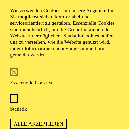
Wir verwenden Cookies, um unsere Angebote für
Sie möglichst sicher, komfortabel und
serviceorientiert zu gestalten. Essenzielle Cookies
sind unentbehrlich, um die Grundfunktionen der
Website zu ermöglichen. Statistik-Cookies helfen
uns zu verstehen, wie die Website genutzt wird,
Foto: Benne Ochs
indem Informationen anonym gesammelt und
gemeldet werden.
Baurzhan
Anderzhanov
Essenzielle Cookies
Bass
Statistik
VITA
ALLE AKZEPTIEREN
Baurzhan Anderzhanov wurde in Kasachstan geboren