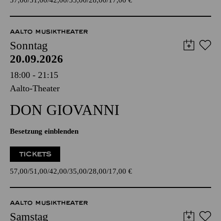
57,00
51,00
42,00
35,00
28,00
17,00
€
AALTO MUSIKTHEATER
Sonntag
20.09.2026
18:00 - 21:15
Aalto-Theater
DON GIO­VANNI
Besetzung einblenden
TICKETS
57,00
51,00
42,00
35,00
28,00
17,00
€
AALTO MUSIKTHEATER
Samstag