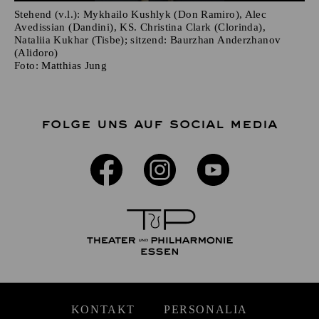
Stehend (v.l.): Mykhailo Kushlyk (Don Ramiro), Alec
Avedissian (Dandini), KS. Christina Clark (Clorinda),
Nataliia Kukhar (Tisbe); sitzend: Baurzhan Anderzhanov
(Alidoro)
Foto:
Matthias Jung
FOLGE UNS AUF SOCIAL MEDIA
KONTAKT
PERSONALIA