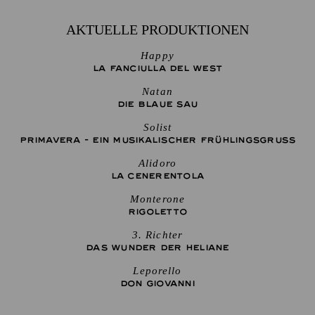
AKTUELLE PRODUKTIONEN
Happy
LA FANCIULLA DEL WEST
Natan
DIE BLAUE SAU
Solist
PRIMAVERA - EIN MUSIKALISCHER FRÜHLINGSGRUSS
Alidoro
LA CENE­RENTOLA
Monterone
RIGO­LETTO
3. Richter
DAS WUNDER DER HELIANE
Leporello
DON GIO­VANNI