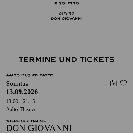
RIGO­LETTO
Zerlina
DON GIO­VANNI
TERMINE UND TICKETS
AALTO MUSIKTHEATER
Sonntag
13.09.2026
18:00 - 21:15
Aalto-Theater
WIEDERAUFNAHME
DON GIO­VANNI