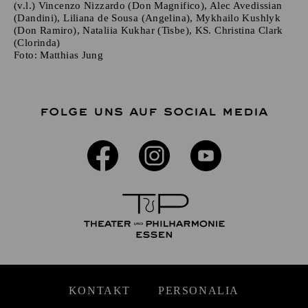
(v.l.) Vincenzo Nizzardo (Don Magnifico), Alec Avedissian
(Dandini), Liliana de Sousa (Angelina), Mykhailo Kushlyk
(Don Ramiro), Nataliia Kukhar (Tisbe), KS. Christina Clark
(Clorinda)
Foto:
Matthias Jung
FOLGE UNS AUF SOCIAL MEDIA
KONTAKT
PERSONALIA