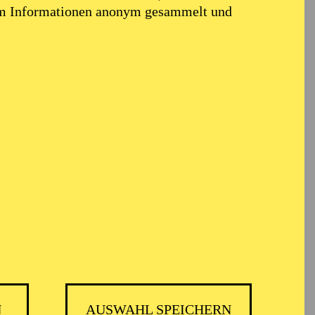
em Informationen anonym gesammelt und
t
N
AUSWAHL SPEICHERN