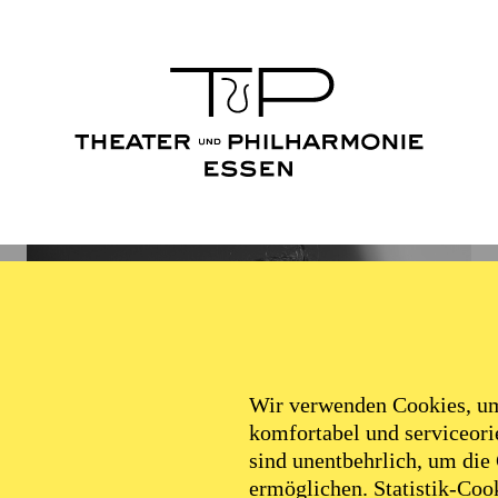
Wir verwenden Cookies, um 
komfortabel und serviceorie
sind unentbehrlich, um die
ermöglichen. Statistik-Cook