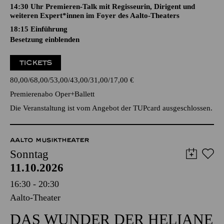
14:30 Uhr Premieren-Talk mit Regisseurin, Dirigent und
weiteren Expert*innen im Foyer des Aalto-Theaters
18:15
Einführung
Besetzung einblenden
TICKETS
80,00
68,00
53,00
43,00
31,00
17,00
€
Premierenabo Oper+Ballett
Die Veranstaltung ist vom Angebot der TUPcard ausgeschlossen.
AALTO MUSIKTHEATER
Sonntag
11.10.2026
16:30 - 20:30
Aalto-Theater
DAS WUNDER DER HELIANE