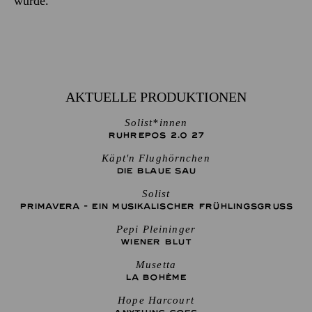
wurde.
AKTUELLE PRODUKTIONEN
Solist*innen
RUHREPOS 2.0 27
Käpt'n Flughörnchen
DIE BLAUE SAU
Solist
PRIMAVERA - EIN MUSIKALISCHER FRÜHLINGSGRUSS
Pepi Pleininger
WIENER BLUT
Musetta
LA BOHÈME
Hope Harcourt