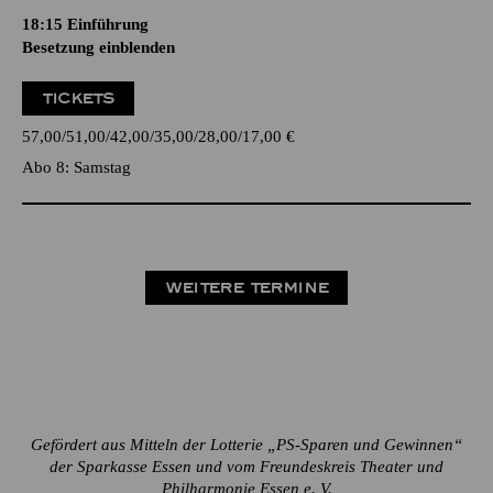
18:15
Einführung
Besetzung einblenden
TICKETS
57,00
51,00
42,00
35,00
28,00
17,00
€
Abo 8: Samstag
WEITERE TERMINE
Gefördert aus Mitteln der Lotterie „PS-Sparen und Gewinnen“
der Sparkasse Essen und vom Freundeskreis Theater und
Philharmonie Essen e. V.