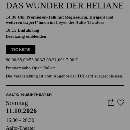
DAS WUNDER DER HELIANE
14:30 Uhr Premieren-Talk mit Regisseurin, Dirigent und
weiteren Expert*innen im Foyer des Aalto-Theaters
18:15
Einführung
Besetzung einblenden
TICKETS
80,00
68,00
53,00
43,00
31,00
17,00
€
Premierenabo Oper+Ballett
Die Veranstaltung ist vom Angebot der TUPcard ausgeschlossen.
AALTO MUSIKTHEATER
Sonntag
11.10.2026
16:30 - 20:30
Aalto-Theater