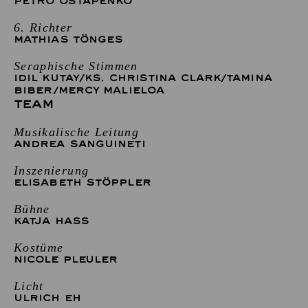
PETRO OSTAPENKO
6. Richter
MATHIAS TÖNGES
Seraphische Stimmen
IDIL KUTAY
/
KS. CHRISTINA CLARK
/
TAMINA
BIBER
/
MERCY MALIELOA
TEAM
Musikalische Leitung
ANDREA SANGUINETI
Inszenierung
ELISABETH STÖPPLER
Bühne
KATJA HASS
Kostüme
NICOLE PLEULER
Licht
ULRICH EH