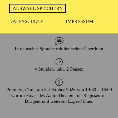
AUSWAHL SPEICHERN
DATENSCHUTZ
IMPRESSUM
PREMIERE
03. Oktober 2026
In deutscher Sprache mit deutschen Übertiteln
4 Stunden, inkl. 2 Pausen
Premieren-Talk am 3. Oktober 2026 von 14:30 – 16:00
Uhr im Foyer des Aalto-Theaters mit Regisseurin,
Dirigent und weiteren Expert*innen