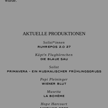
wurde.
AKTUELLE PRODUKTIONEN
Solist*innen
RUHREPOS 2.0 27
Käpt'n Flughörnchen
DIE BLAUE SAU
Solist
PRIMAVERA - EIN MUSIKALISCHER FRÜHLINGSGRUSS
Pepi Pleininger
WIENER BLUT
Musetta
LA BOHÈME
Hope Harcourt