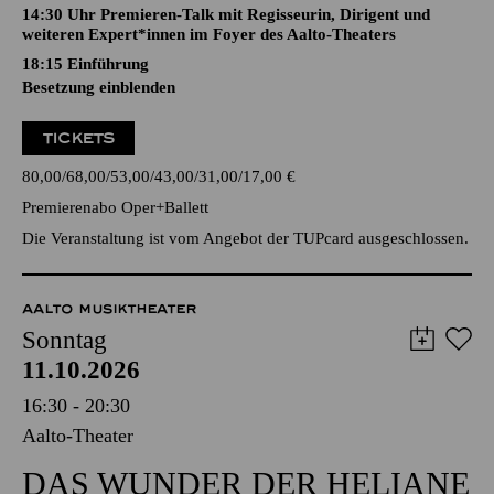
14:30 Uhr Premieren-Talk mit Regisseurin, Dirigent und
weiteren Expert*innen im Foyer des Aalto-Theaters
18:15
Einführung
Besetzung einblenden
TICKETS
80,00
68,00
53,00
43,00
31,00
17,00
€
Premierenabo Oper+Ballett
Die Veranstaltung ist vom Angebot der TUPcard ausgeschlossen.
AALTO MUSIKTHEATER
Sonntag
11.10.2026
16:30 - 20:30
Aalto-Theater
DAS WUNDER DER HELIANE